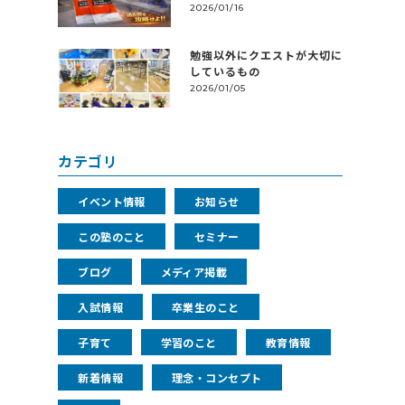
2026/01/16
勉強以外にクエストが大切に
しているもの
2026/01/05
カテゴリ
イベント情報
お知らせ
この塾のこと
セミナー
ブログ
メディア掲載
入試情報
卒業生のこと
子育て
学習のこと
教育情報
新着情報
理念・コンセプト