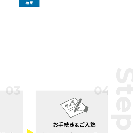
結果
St
お手続き&ご入塾