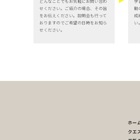
どんなことでもお気軽にお問い合わ
学
せください。ご紹介の場合、その旨
動
をお伝えください。説明会も行って
成
おりますのでご希望の日時をお知ら
い
せください。
ホー
クエ