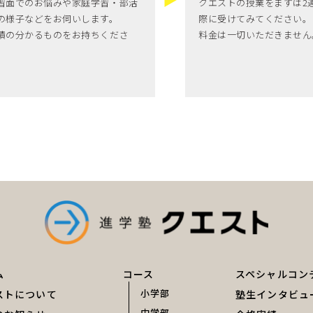
習面でのお悩みや家庭学習・部活
クエストの授業をまずは2
の様子などをお伺いします。
際に受けてみてください。
績の分かるものをお持ちくださ
料金は一切いただきません
。
ム
コース
スペシャルコン
小学部
ストについて
塾生インタビュ
中学部