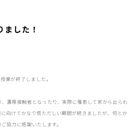
りました！
の授業が終了しました。
り、濃厚接触者となったり、実際に罹患して家から出られ
続に向けてかなり慌ただしい期間が続きましたが、何とか
のご協力に感謝いたします。