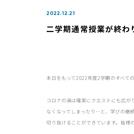
2022.12.21
二学期通常授業が終わ
本日をもって2022年度2学期のすべて
コロナの渦は確実にクエストにも広が
なくなってしまったり…と、学びの継
切り抜けることができています。皆様