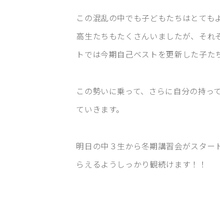
この混乱の中でも子どもたちはとても
高生たちもたくさんいましたが、それ
トでは今期自己ベストを更新した子た
この勢いに乗って、さらに自分の持っ
ていきます。
明日の中３生から冬期講習会がスター
らえるようしっかり観続けます！！