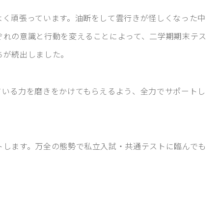
よく頑張っています。油断をして雲行きが怪しくなった中
ぞれの意識と行動を変えることによって、二学期期末テス
ちが続出しました。
ている力を磨きをかけてもらえるよう、全力でサポートし
トします。万全の態勢で私立入試・共通テストに臨んでも