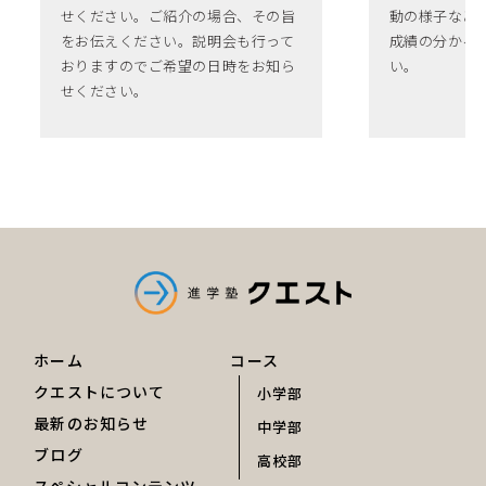
せください。ご紹介の場合、その旨
動の様子など
をお伝えください。説明会も行って
成績の分かる
おりますのでご希望の日時をお知ら
い。
せください。
ホーム
コース
クエストについて
小学部
最新のお知らせ
中学部
ブログ
高校部
スペシャルコンテンツ