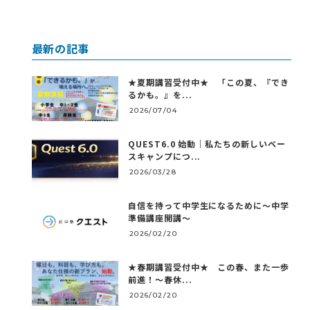
最新の記事
★夏期講習受付中★ 「この夏、『でき
るかも。』を...
2026/07/04
QUEST6.0 始動｜私たちの新しいベー
スキャンプにつ...
2026/03/28
自信を持って中学生になるために～中学
準備講座開講～
2026/02/20
★春期講習受付中★ この春、また一歩
前進！～春休...
2026/02/20