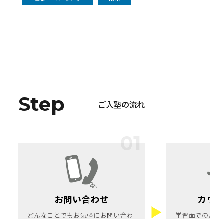
Step
ご入塾の流れ
お問い合わせ
カウ
どんなことでもお気軽にお問い合わ
学習面でのお