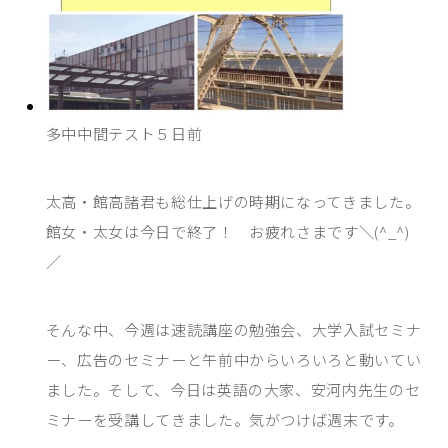
多中中間テスト５日前
太高・館高諸君も総仕上げの時期になってきました。
館女・太女は今日で終了！ お疲れさまです＼(^_^)
／
そんな中、今週は速読講座の勉強会、大学入試セミナ
ー、広告のセミナーと午前中からいろいろと動いてい
ました。そして、今日は英語の大家、安河内先生のセ
ミナーを受講してきました。気がつけば週末です。