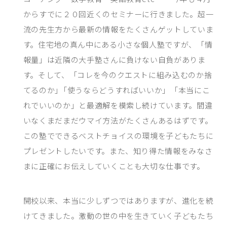
からすでに２０回近くのセミナーに行きました。超一
流の先生方から最新の情報をたくさんゲットしていま
す。住宅地の真ん中にある小さな個人塾ですが、「情
報量」は近隣の大手塾さんに負けない自負がありま
す。そして、「コレを今のクエストに組み込むのか捨
てるのか｣「使うならどうすればいいか」「本当にこ
れでいいのか」と最適解を模索し続けています。間違
いなくまだまだウマイ方法がたくさんあるはずです。
この塾でできるベストチョイスの環境を子どもたちに
プレゼントしたいです。また、知り得た情報をみなさ
まに正確にお伝えしていくことも大切な仕事です。
開校以来、本当に少しずつではありますが、進化を続
けてきました。激動の世の中を生きていく子どもたち