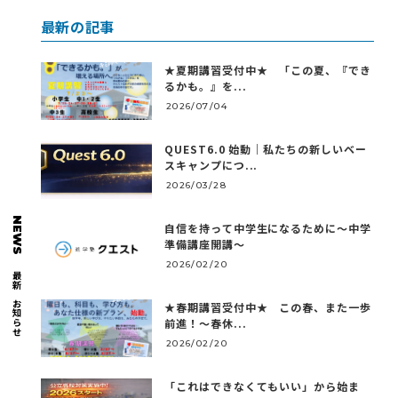
最新の記事
★夏期講習受付中★ 「この夏、『でき
るかも。』を...
2026/07/04
QUEST6.0 始動｜私たちの新しいベー
スキャンプにつ...
2026/03/28
NEWS
自信を持って中学生になるために～中学
準備講座開講～
2026/02/20
最新のお知らせ
★春期講習受付中★ この春、また一歩
前進！～春休...
2026/02/20
「これはできなくてもいい」から始ま