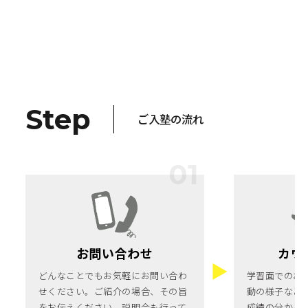
Step
ご入塾の流れ
お問い合わせ
カウ
どんなことでもお気軽にお問い合わ
学習面でのお
せください。ご紹介の場合、その旨
動の様子など
をお伝えください。説明会も行って
成績の分かる