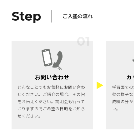
Step
ご入塾の流れ
お問い合わせ
カウ
どんなことでもお気軽にお問い合わ
学習面でのお
せください。ご紹介の場合、その旨
動の様子など
をお伝えください。説明会も行って
成績の分かる
おりますのでご希望の日時をお知ら
い。
せください。