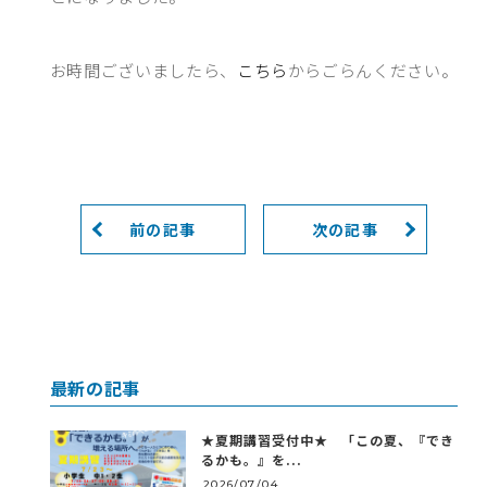
お時間ございましたら、
こちら
からごらんください。
前の記事
次の記事
最新の記事
★夏期講習受付中★ 「この夏、『でき
るかも。』を...
2026/07/04