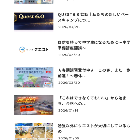
QUEST6.0 始動｜私たちの新しいベー
スキャンプにつ...
2026/03/28
自信を持って中学生になるために～中学
準備講座開講～
2026/02/20
★春期講習受付中★ この春、また一歩
前進！～春休...
2026/02/20
「これはできなくてもいい」から始ま
る、合格への...
2026/01/16
勉強以外にクエストが大切にしているも
の
2026/01/05