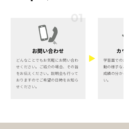
お問い合わせ
カウ
どんなことでもお気軽にお問い合わ
学習面でのお
せください。ご紹介の場合、その旨
動の様子など
をお伝えください。説明会も行って
成績の分かる
おりますのでご希望の日時をお知ら
い。
せください。