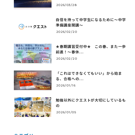
2026/03/28
自信を持って中学生になるために～中学
準備講座開講～
2026/02/20
★春期講習受付中★ この春、また一歩
前進！～春休...
2026/02/20
「これはできなくてもいい」から始ま
る、合格への...
2026/01/16
勉強以外にクエストが大切にしているも
の
2026/01/05