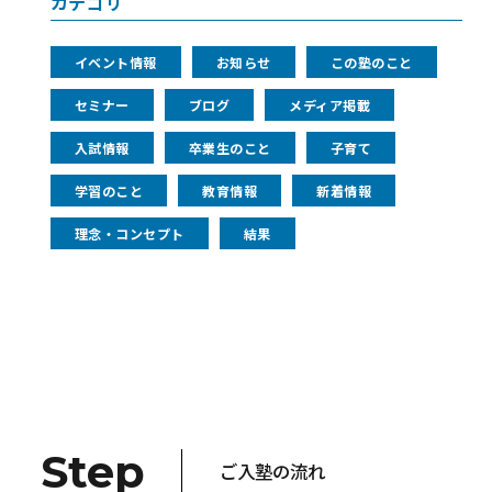
カテゴリ
イベント情報
お知らせ
この塾のこと
セミナー
ブログ
メディア掲載
入試情報
卒業生のこと
子育て
学習のこと
教育情報
新着情報
理念・コンセプト
結果
Step
ご入塾の流れ