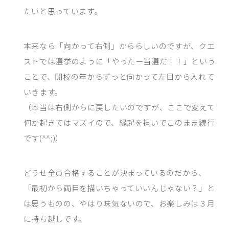
たいと思っています。
本来なら「向かって右側」かららしいのですが、クエ
ストでは選挙のように「やったー当選だ！！」という
ことで、開校の年からずっと向かって左目から入れて
いきます。
（本当は右側からに戻したいのですが、ここで変えて
何か起きてはマズイので、縁起を担いでこのまま続行
です(^^;)）
どうせ全員合格することが決まっているのだから、
「最初から両目を描いちゃっていいんじゃない？」と
は思うものの、やはり味気ないので、お楽しみは３月
に持ち越しです。