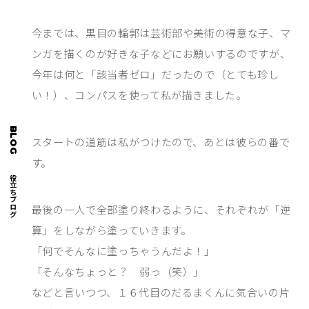
今までは、黒目の輪郭は芸術部や美術の得意な子、マ
ンガを描くのが好きな子などにお願いするのですが、
今年は何と「該当者ゼロ」だったので（とても珍し
い！）、コンパスを使って私が描きました。
BLOG
スタートの道筋は私がつけたので、あとは彼らの番で
す。
お役立ちブログ
最後の一人で全部塗り終わるように、それぞれが「逆
算」をしながら塗っていきます。
「何でそんなに塗っちゃうんだよ！」
「そんなちょっと？ 弱っ（笑）」
などと言いつつ、１６代目のだるまくんに気合いの片