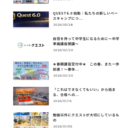
QUEST6.0 始動｜私たちの新しいベー
スキャンプにつ...
2026/03/28
自信を持って中学生になるために～中学
準備講座開講～
2026/02/20
★春期講習受付中★ この春、また一歩
前進！～春休...
2026/02/20
「これはできなくてもいい」から始ま
る、合格への...
2026/01/16
勉強以外にクエストが大切にしているも
の
2026/01/05