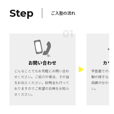
Step
ご入塾の流れ
お問い合わせ
カウ
どんなことでもお気軽にお問い合わ
学習面でのお
せください。ご紹介の場合、その旨
動の様子など
をお伝えください。説明会も行って
成績の分かる
おりますのでご希望の日時をお知ら
い。
せください。