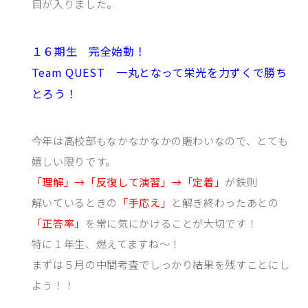
目が入りました。
１６期生 完全始動！
Team QUEST 一丸となって栄光を力ずくで勝ち
とろう！
今年は高校部もなかなかなかの賑わいなので、とても
嬉しい限りです。
「理解」→「反復して演習」→「定着」
が鉄則
解いているときの
「手応え」
と解き終わったあとの
「正答率」
を常に気にかけることが大切です！
特に１年生、燃えてますね～！
まずは５月の中間考査でしっかり結果を残すことにし
よう！！