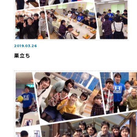
2019.03.26
巣立ち