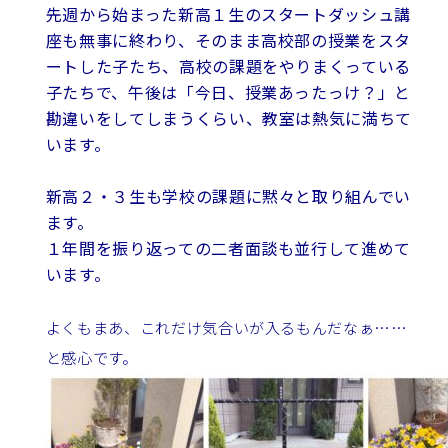
先週から始まった新高１生のスタートダッシュ講
座も無事に終わり、そのまま高校部の授業をスタ
ートした子たち、高校の課題をやりまくっている
子たちで、午後は「今日、授業あったっけ？」と
勘違いをしてしまうくらい、教室は熱気に満ちて
います。
新高２・３生も学校の課題に黙々と取り組んでい
ます。
１年間を振り返っての二者面談も並行して進めて
います。
よくもまあ、これだけ気合いが入るもんだなぁ……
と感心です。