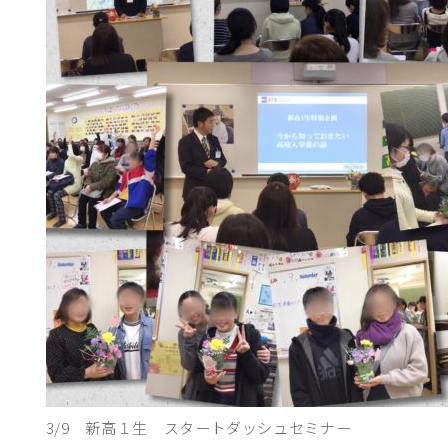
3/9 新高１生 スタートダッシュセミナー