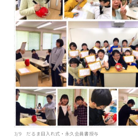
3/9 だるま目入れ式・永久会員書授与