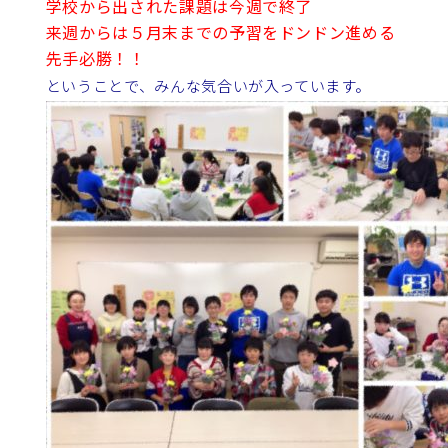
学校から出された課題は今週で終了
来週からは５月末までの予習をドンドン進める
先手必勝！！
ということで、みんな気合いが入っています。