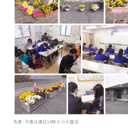
先週･今週は連日14時から大盛況