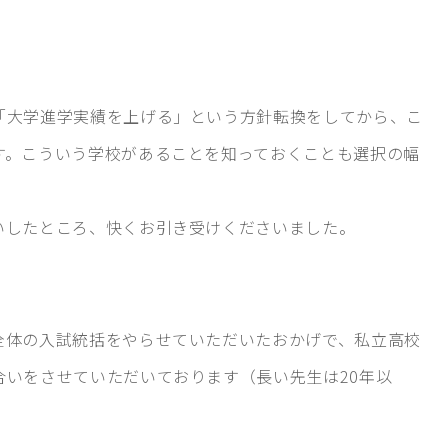
「大学進学実績を上げる」という方針転換をしてから、こ
す。こういう学校があることを知っておくことも選択の幅
いしたところ、快くお引き受けくださいました。
全体の入試統括をやらせていただいたおかげで、私立高校
合いをさせていただいております（長い先生は20年以