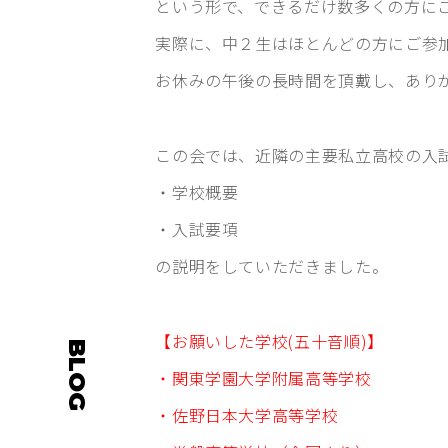
という形で、できるだけ数多くの方に
実際に、中２生はほとんどの方にご参
お休みの午後の長時間を頂戴し、あり
この会では、近隣の主要私立高校の入
・学校概要
・入試要項
の説明をしていただきました。
【お願いした学校(五十音順)】
BLOG
・関東学園大学附属高等学校
・佐野日本大学高等学校