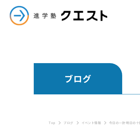
進学塾クエスト
ブログ
Top
ブログ
イベント情報
今日の一針 明日の十