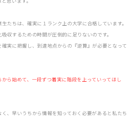
はと思います。
業生たちは、確実に１ランク上の大学に合格しています。
化吸収するための時間が圧倒的に足りないのです。
を確実に把握し、到達地点からの『逆算』が必要となって
ちから始めて、一段ずつ着実に階段を上っていってほし
なく、早いうちから情報を知っておく必要があると私たち