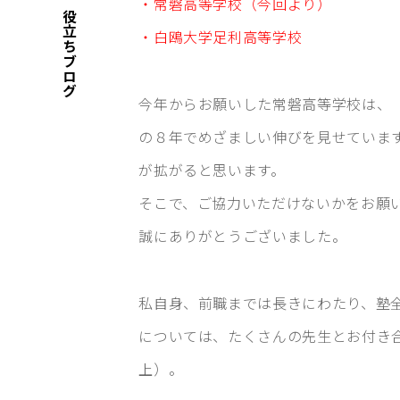
・常磐高等学校（今回より）
お役立ちブログ
・白鴎大学足利高等学校
今年からお願いした常磐高等学校は、
の８年でめざましい伸びを見せていま
が拡がると思います。
そこで、ご協力いただけないかをお願
誠にありがとうございました。
私自身、前職までは長きにわたり、塾
については、たくさんの先生とお付き
上）。