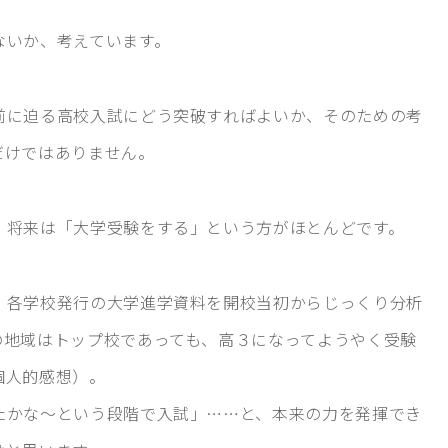
ないか、考えています。
前に迫る高校入試にどう突破すればよいか、そのための考
だけではありません。
、将来は「大学受験をする」という方がほとんどです。
、各学校発行の大学進学資料を開校当初からじっくり分析
の地域はトップ校であっても、高３になってようやく受験
個人的感想）。
たかな～という段階で入試」……と、本来の力を発揮でき