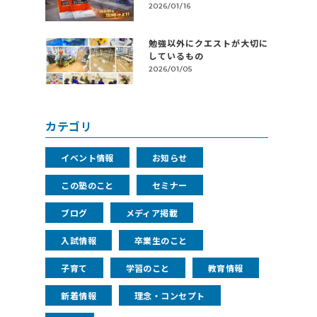
2026/01/16
勉強以外にクエストが大切に
しているもの
2026/01/05
カテゴリ
イベント情報
お知らせ
この塾のこと
セミナー
ブログ
メディア掲載
入試情報
卒業生のこと
子育て
学習のこと
教育情報
新着情報
理念・コンセプト